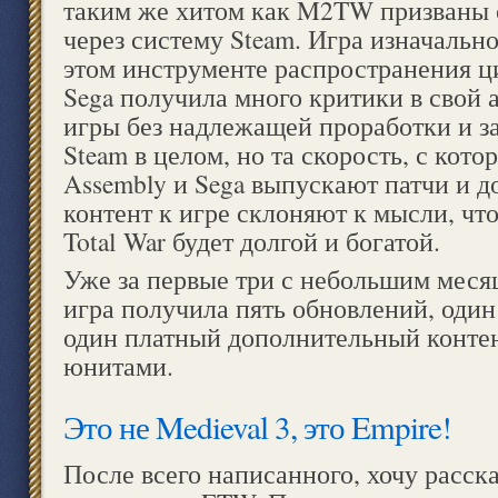
таким же хитом как M2TW призваны 
через систему Steam. Игра изначально
этом инструменте распространения ц
Sega получила много критики в свой 
игры без надлежащей проработки и з
Steam в целом, но та скорость, с котор
Assembly и Sega выпускают патчи и 
контент к игре склоняют к мысли, чт
Total War будет долгой и богатой.
Уже за первые три с небольшим меся
игра получила пять обновлений, оди
один платный дополнительный конте
юнитами.
Это не Medieval 3, это Empire!
После всего написанного, хочу расска