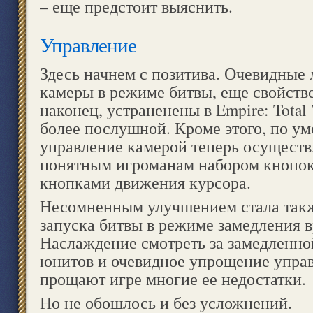
– еще предстоит выяснить.
Управление
Здесь начнем с позитива. Очевидные
камеры в режиме битвы, еще свойстве
наконец, устраненены в Empire: Total
более послушной. Кроме этого, по у
управление камерой теперь осуществ
понятным игроманам набором кнопок
кнопками движения курсора.
Несомненным улучшением стала так
запуска битвы в режиме замедления 
Наслаждение смотреть за замедленн
юнитов и очевидное упрощение упра
прощают игре многие ее недостатки.
Но не обошлось и без усложнений.