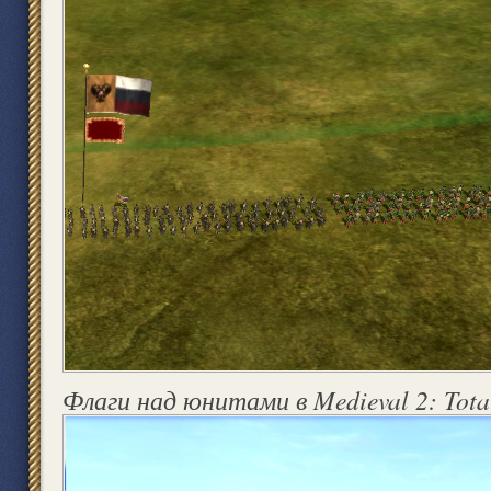
Флаги над юнитами в Medieval 2: Tota