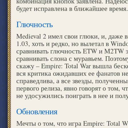
комбинация кнопок заявлена. Надеюсь,
будет исправлена в ближайшее время
Глючность
Medieval 2 имел свои глюки, и, даже 
1.03, хоть и редко, но вылетал в Win
сравнивать глючность ETW и M2TW эт
сравнивать слона с муравьем. Поэтому
скажу – Empire: Total War вышла бес
вся критика ожидавших ее фанатов н
справедлива, а все звезды, полученны
первого релиза, явно говорят о том, ч
не удосужились поиграть в нее и пол
Обновления
Мечты о том, что игра Empire: Total W