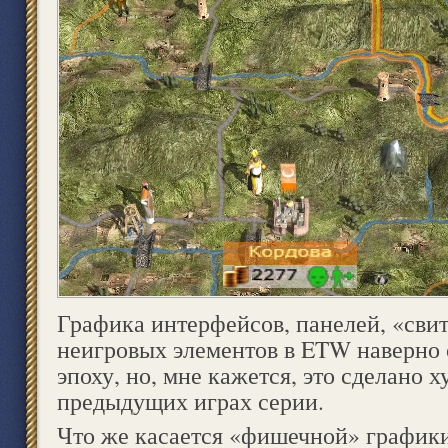
Графика интерфейсов, панелей, «сви
неигровых элементов в ETW наверно 
эпоху, но, мне кажется, это сделано х
предыдущих играх серии.
Что же касается «фишечной» графики 