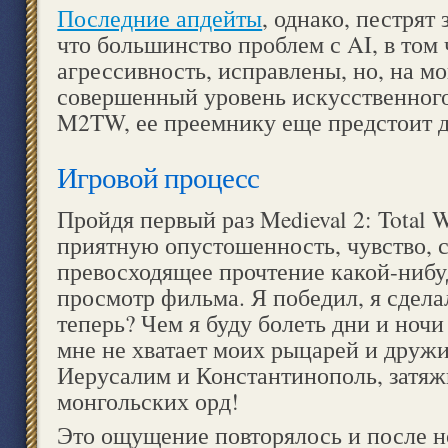
Последние апдейты
, однако, пестрят
что большинство проблем с AI, в том 
агрессивность, исправлены, но, на мо
совершенный уровень искусственного
M2TW, ее преемнику еще предстоит д
Игровой процесс
Пройдя первый раз Medieval 2: Total 
приятную опустошенность, чувство, 
превосходящее прочтение какой-нибу
просмотр фильма. Я победил, я сдела
теперь? Чем я буду болеть дни и ноч
мне не хватает моих рыцарей и дружи
Иерусалим и Константинополь, затяж
монгольских орд!
Это ощущение повторялось и после 