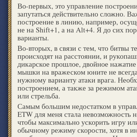
Во-первых, это управление построен
запутаться действительно сложно. В
построение в линию, например, осущ
не на Shift+1, а на Alt+4. Я до сих по
варианты.
Во-вторых, в связи с тем, что битвы 
происходят на расстоянии, и рукопаш
дикарское прошлое, двойное нажатие
мышки на вражеском юните не всегда
нужному варианту атаки врага. Необх
построением, а также за режимом ат
или стрельба.
Самым большим недостатком в управ
ETW для меня стала невозможность на
чтобы максимально ускорить игру или
обычному режиму скорости, хотя в и