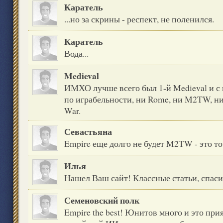
Каратель
...но за скрины - респект, не поленился.
Каратель
Вода...
Medieval
ИМХО лучше всего был 1-й Medieval и с 
по играбельности, ни Rome, ни M2TW, ни,
War.
Севастьяна
Empire еще долго не будет M2TW - это то
Илья
Нашел Ваш сайт! Классные статьи, спаси
Семеновский полк
Empire the best! Юнитов много и это при