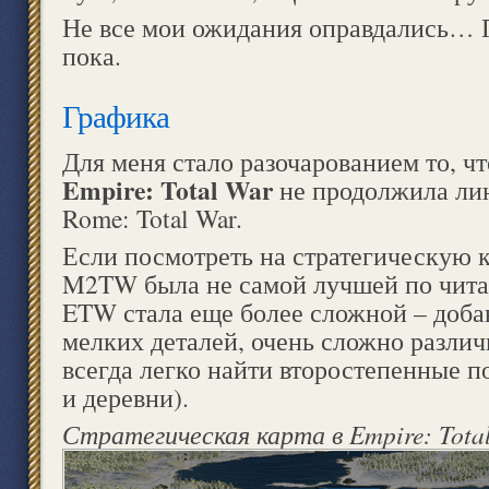
Не все мои ожидания оправдались… 
пока.
Графика
Для меня стало разочарованием то, ч
Empire: Total War
не продолжила ли
Rome: Total War.
Если посмотреть на стратегическую ка
M2TW была не самой лучшей по читае
ETW стала еще более сложной – доба
мелких деталей, очень сложно различ
всегда легко найти второстепенные п
и деревни).
Стратегическая карта в Empire: Tota