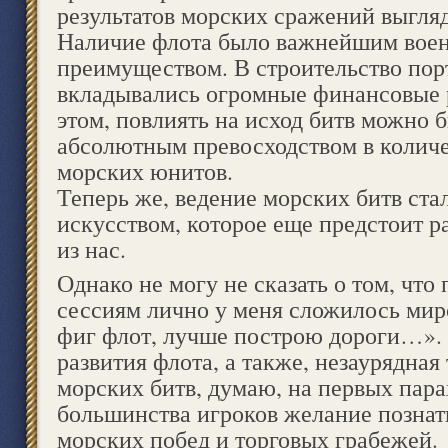
результатов морских сражений выгляд
Наличие флота было важнейшим вое
преимуществом. В строительство пор
вкладывались огромные финансовые 
этом, повлиять на исход битв можно 
абсолютным превосходством в количе
морских юнитов.
Теперь же, ведение морских битв ст
искусством, которое еще предстоит р
из нас.
Однако не могу не сказать о том, чт
сессиям лично у меня сложилось мир
фиг флот, лучше построю дороги…».
развития флота, а также, незаурядная
морских битв, думаю, на первых пара
большинства игроков желание познат
морских побед и торговых грабежей.