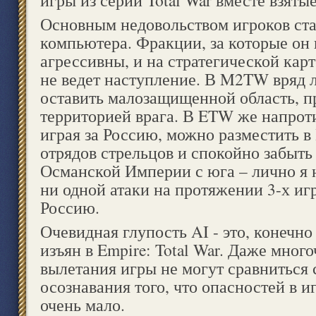
Основным недовольством игроков ст
компьютера. Фракции, за которые он 
агрессивны, и на стратегической кар
не ведет наступление. В M2TW вряд л
оставить малозащищенной область, 
территорией врага. В ETW же напрот
играя за Россию, можно разместить в
отрядов стрельцов и спокойно забыть 
Османской Империи с юга – лично я 
ни одной атаки на протяжении 3-х иг
Россию.
Очевидная глупость AI - это, конечно
изъян в Empire: Total War. Даже мно
вылетания игры не могут сравниться 
осознавания того, что опасностей в 
очень мало.