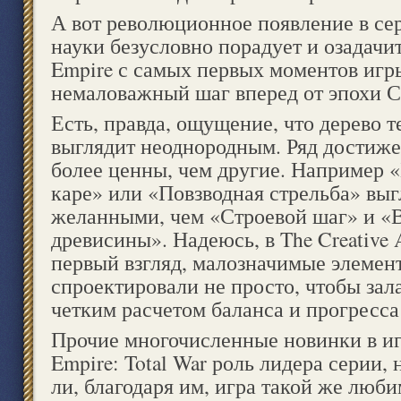
А вот революционное появление в сер
науки безусловно порадует и озадачи
Empire с самых первых моментов игры
немаловажный шаг вперед от эпохи С
Есть, правда, ощущение, что дерево 
выглядит неоднородным. Ряд достиже
более ценны, чем другие. Например 
каре» или «Повзводная стрельба» выг
желанными, чем «Строевой шаг» и 
древисины». Надеюсь, в The Creative 
первый взгляд, малозначимые элемен
спроектировали не просто, чтобы зала
четким расчетом баланса и прогресса 
Прочие многочисленные новинки в и
Empire: Total War роль лидера серии, н
ли, благодаря им, игра такой же люби