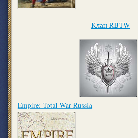
Клан RBTW
Empire: Total War Russia