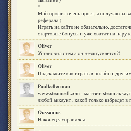
*
Мой профит очень прост, я получаю за ва
реферала )
Играть на сайте не обязательно, достаточ
стартовые бонусы и уже хватит на пару к
Oliver
Установил стем а он незапускается?!
Oliver
Подскажите как играть в онлайн с други
Poulkellerman
www.steamsell.com - магазин steam аккау
любой аккаунт , какой только взбредет в 
Oussamos
Наконец я справился.