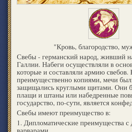
"Кровь, благородство, му
Свебы - германский народ, живший на
Галлии. Набеги осуществляли в осно
которые и составляли армию свебов.
преимущественно копиями, мечи был
защищались круглыми щитами. Они б
плащи и штаны или набедренные повя
государство, по-сути, является конфе
Свебы имеют преимущество в:
1. Дипломатические преимущества с
варварами.