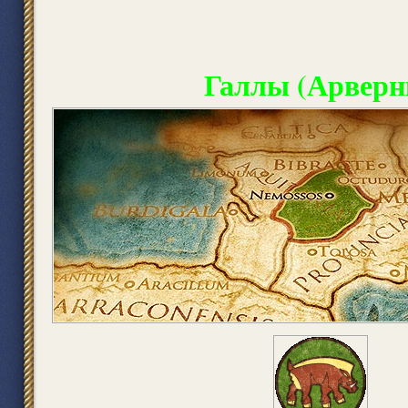
Галлы (Арверн