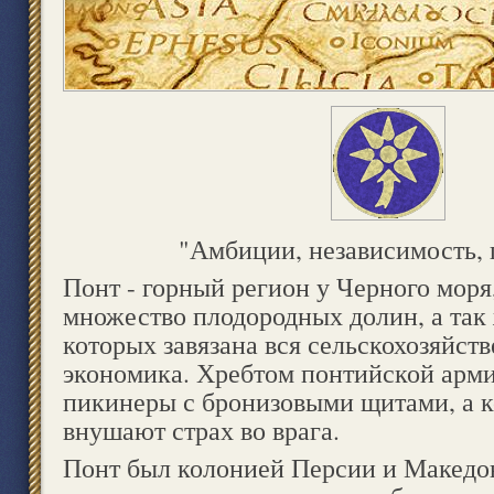
"Амбиции, независимость,
Понт - горный регион у Черного мор
множество плодородных долин, а так 
которых завязана вся сельскохозяйств
экономика. Хребтом понтийской арм
пикинеры с бронизовыми щитами, а 
внушают страх во врага.
Понт был колонией Персии и Македо