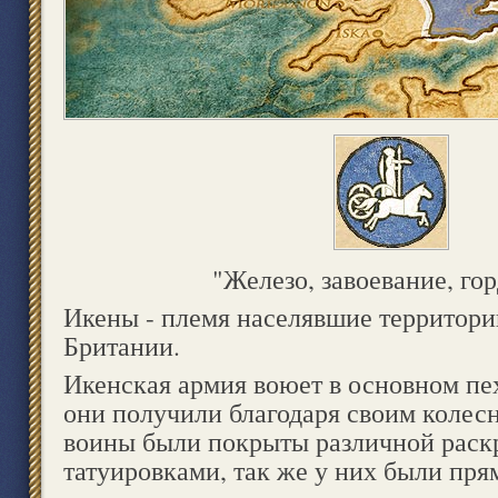
"Железо, завоевание, го
Икены - племя населявшие территор
Британии.
Икенская армия воюет в основном пех
они получили благодаря своим колес
воины были покрыты различной раск
татуировками, так же у них были пр