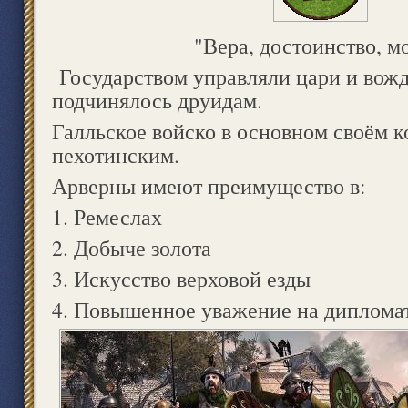
"Вера, достоинство, м
Государством управляли цари и вожд
подчинялось друидам.
Галльское войско в основном своём 
пехотинским.
Арверны имеют преимущество в:
1. Ремеслах
2. Добыче золота
3. Искусство верховой езды
4. Повышенное уважение на дипломат