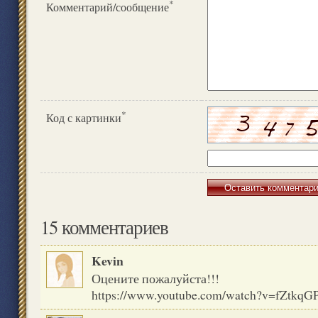
*
Комментарий/сообщение
*
Код с картинки
15 комментариев
Kevin
Оцените пожалуйста!!!
https://
www.youtube.com/watch?v=fZtkq