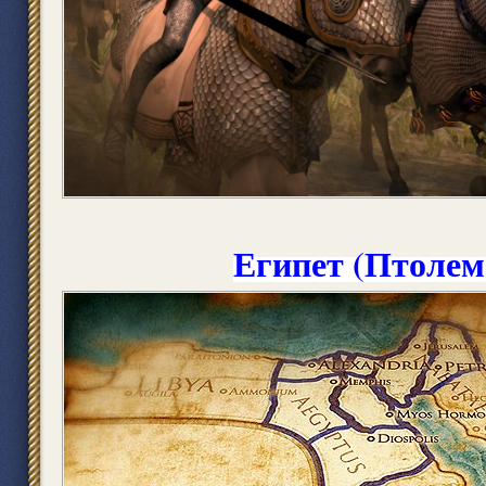
Египет (Птолем