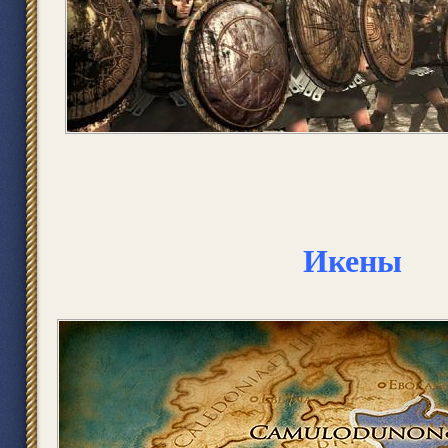
Икены