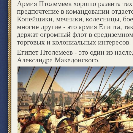
Армия Птолемеев хорошо развита тех
предпочтение в командовании отдаетс
Копейщики, мечники, колесницы, бо
многие другие - это армия Египта, т
держат огромный флот в средиземном
торговых и колониальных интересов.
Египет Птолемеев - это один из насл
Александра Македонского.