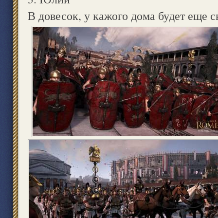
В довесок, у кажого дома будет еще с