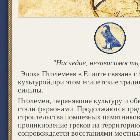
"Наследие, независимость,
Эпоха Птолемеев в Египте связана с
культурой,при этом египетские тради
сильны.
Птолемеи, перенявшие культуру и об
стали фараонами. Продолжаются тра
строительства помпезных памятников
проникновение греков на территорию
сопровождается восстаниями местны