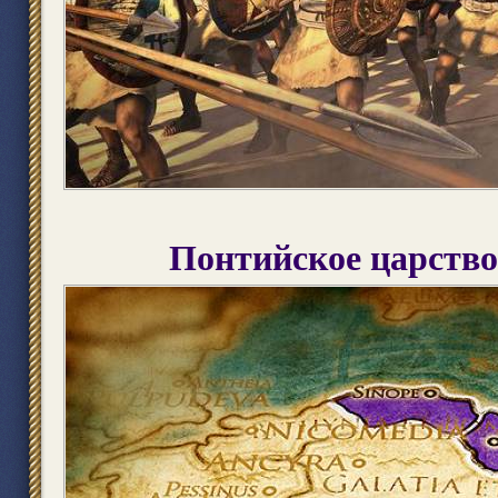
Понтийское царство