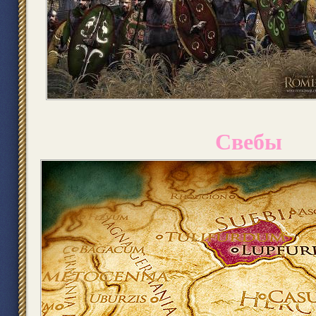
Свебы