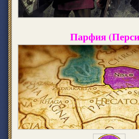
Парфия (Перси