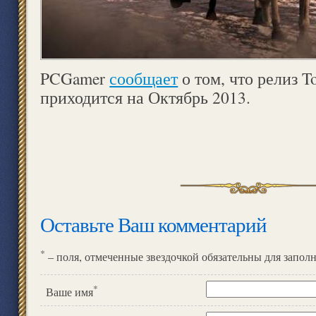
PCGamer
сообщает
о том, что релиз To
приходится на Октябрь 2013.
Оставьте Ваш комментарий
*
– поля, отмеченные звездочкой обязательны для запол
*
Ваше имя