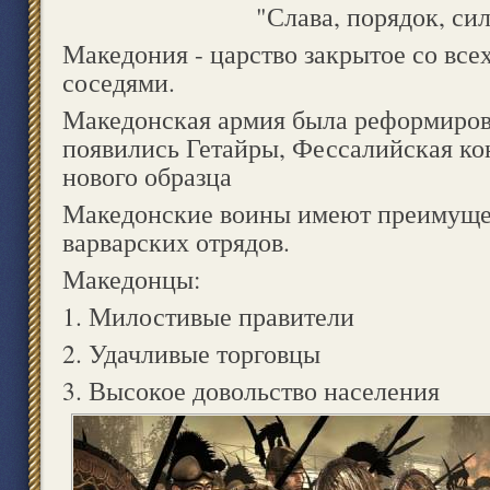
"Слава, порядок, си
Македония - царство закрытое со все
соседями.
Македонская армия была реформирова
появились Гетайры, Фессалийская ко
нового образца
Македонские воины имеют преимуще
варварских отрядов.
Македонцы:
1. Милостивые правители
2. Удачливые торговцы
3. Высокое довольство населения