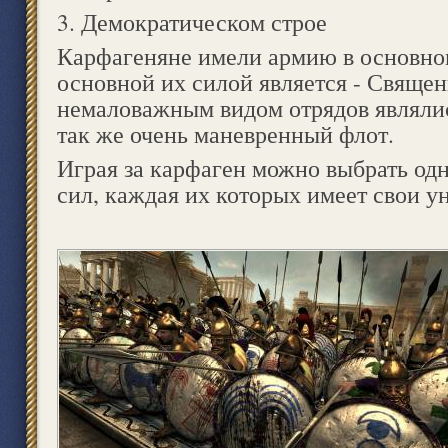
3. Демократическом строе
Карфагеняне имели армию в основно
основной их силой является - Свяще
немаловажным видом отрядов являлис
так же очень маневренный флот.
Играя за карфаген можно выбрать од
сил, каждая их которых имеет свои 