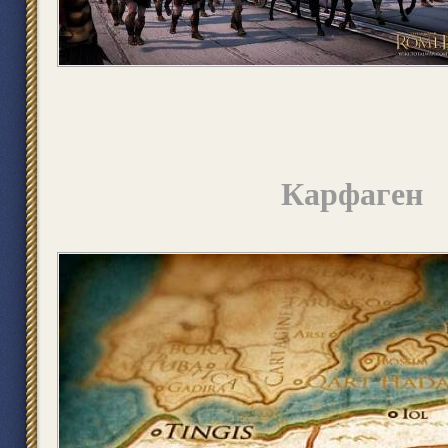
Карфаген