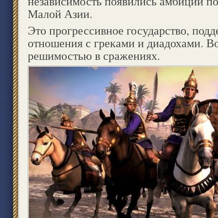
независимость появились амбиции по
Малой Азии.
Это прогрессивное государство, по
отношения с греками и диадохами. В
решимостью в сражениях.